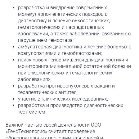
разработка и внедрение современных
молекулярно-генетических подходов в
диагностику и лечение онкологических,
гематологических и наследственных
заболеваний, а также заболеваний, связанных с
нарушением гемостаза;
амбулаторная диагностика и лечение больных с
коагулопатиями и гемобластозами;
поиск новых генов-мишеней для диагностики и
мониторинга минимальной остаточной болезни
при онкологических и гематологических
заболеваниях;
разработка противоопухолевых вакцин и
терапевтических антител;
участие в клинических исследованиях;
разработка и производство диагностических
тест-систем.
Важной частью своей деятельности ООО
«ГеноТехнология» считает проведение
образовательных программ для врачей и