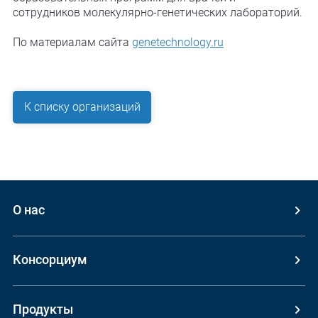
сотрудников молекулярно-генетических лабораторий.
По материалам сайта
genetechnology.ru
К списку организаций
О нас
Консорциум
Продукты