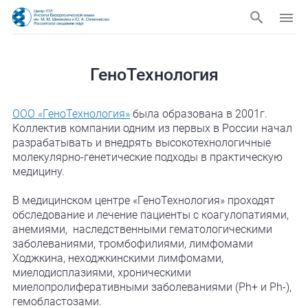
ГеноТехнология
ООО «ГеноТехнология»
была образована в 2001г.
Коллектив компании одним из первых в России начал
разрабатывать и внедрять высокотехнологичные
молекулярно-генетические подходы в практическую
медицину.
В медицинском центре «ГеноТехнология» проходят
обследование и лечение пациенты с коагулопатиями,
анемиями, наследственными гематологическими
заболеваниями, тромбофилиями, лимфомами
Ходжкина, неходжкинскими лимфомами,
миелодисплазиями, хроническими
миелопролиферативными заболеваниями (Ph+ и Ph-),
гемобластозами.