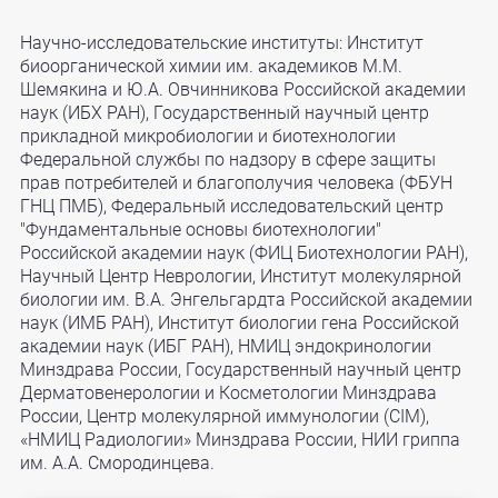
Научно-исследовательские институты: Институт
биоорганической химии им. академиков М.М.
Шемякина и Ю.А. Овчинникова Российской академии
наук (ИБХ РАН), Государственный научный центр
прикладной микробиологии и биотехнологии
Федеральной службы по надзору в сфере защиты
прав потребителей и благополучия человека (ФБУН
ГНЦ ПМБ), Федеральный исследовательский центр
"Фундаментальные основы биотехнологии"
Российской академии наук (ФИЦ Биотехнологии РАН),
Научный Центр Неврологии, Институт молекулярной
биологии им. В.А. Энгельгардта Российской академии
наук (ИМБ РАН), Институт биологии гена Российской
академии наук (ИБГ РАН), НМИЦ эндокринологии
Минздрава России, Государственный научный центр
Дерматовенерологии и Косметологии Минздрава
России, Центр молекулярной иммунологии (CIM),
«НМИЦ Радиологии» Минздрава России, НИИ гриппа
им. А.А. Смородинцева.