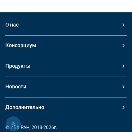
О нас
Консорциум
Продукты
Новости
Дополнительно
ерх
© ИБХ РАН, 2018-2026г.